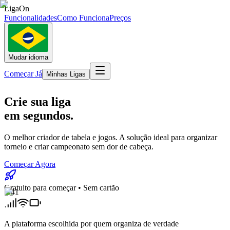
LigaOn
Funcionalidades
Como Funciona
Preços
Mudar idioma
Começar Já
Minhas Ligas
Crie sua liga
em
segundos
.
O melhor criador de tabela e jogos. A solução ideal para organizar
torneio e criar campeonato sem dor de cabeça.
Começar Agora
Gratuito para começar • Sem cartão
9:41
A plataforma escolhida por quem organiza de verdade